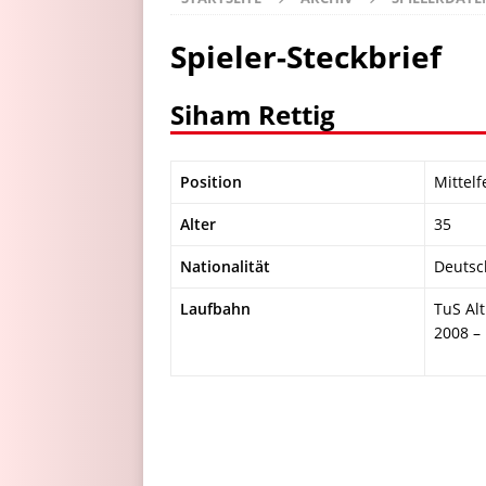
Spieler-Steckbrief
Siham Rettig
Position
Mittelf
Alter
35
Nationalität
Deutsc
Laufbahn
TuS Alt
2008 –