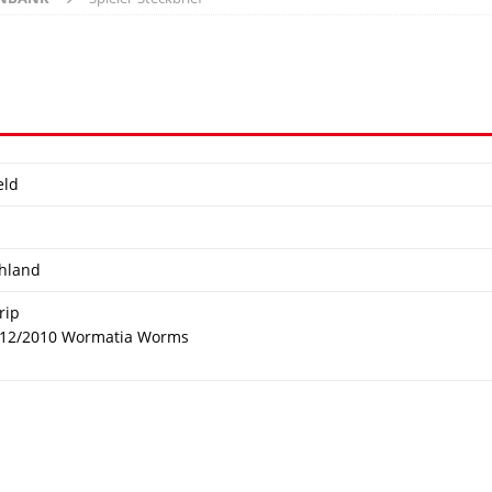
eld
hland
rip
 12/2010 Wormatia Worms