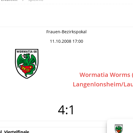
Frauen-Bezirkspokal
11.10.2008 17:00
Wormatia Worms (
Langenlonsheim/La
4:1
, Viertelfinale