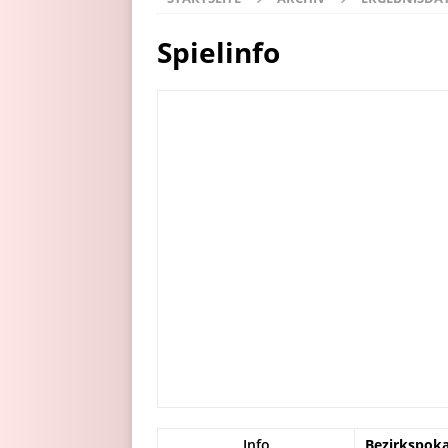
Spielinfo
Info
Bezirkspokal