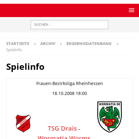
STARTSEITE
ARCHIV
ERGEBNISDATENBANK
Spielinfo
Spielinfo
Frauen-Bezirksliga Rheinhessen
18.10.2008 18:00
TSG Drais
–
Wormatia Worms