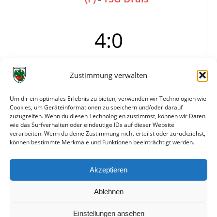
4:0
Zustimmung verwalten
Tore
1:0 Magin (10.)
2:0 Arslan (49.)
3:0 Antony (58.)
Um dir ein optimales Erlebnis zu bieten, verwenden wir Technologien wie
Cookies, um Geräteinformationen zu speichern und/oder darauf
4:0 Magin (76.)
zuzugreifen. Wenn du diesen Technologien zustimmst, können wir Daten
Info
15. Spieltag
wie das Surfverhalten oder eindeutige IDs auf dieser Website
verarbeiten. Wenn du deine Zustimmung nicht erteilst oder zurückziehst,
können bestimmte Merkmale und Funktionen beeinträchtigt werden.
Weitere Daten
Akzeptieren
Alle bisherigen Partien der beiden Mannschaften
anzeigen
Ablehnen
Einstellungen ansehen