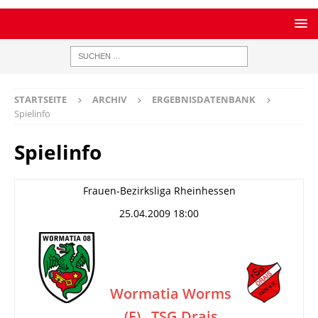
STARTSEITE
ARCHIV
ERGEBNISDATENBANK
Spielinfo
Spielinfo
Frauen-Bezirksliga Rheinhessen
25.04.2009 18:00
Wormatia Worms
(F)
TSG Drais
–