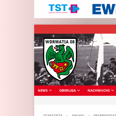
NEWS
OBERLIGA
NACHWUCHS
STARTSEITE
ARCHIV
ERGEBNISDA