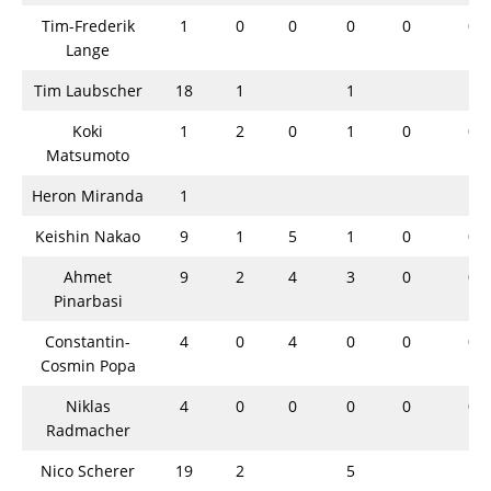
Tim-Frederik
1
0
0
0
0
0
Lange
Tim Laubscher
18
1
1
Koki
1
2
0
1
0
0
Matsumoto
Heron Miranda
1
Keishin Nakao
9
1
5
1
0
0
Ahmet
9
2
4
3
0
0
Pinarbasi
Constantin-
4
0
4
0
0
0
Cosmin Popa
Niklas
4
0
0
0
0
0
Radmacher
Nico Scherer
19
2
5