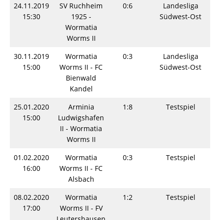
24.11.2019
SV Ruchheim
0:6
Landesliga
15:30
1925 -
Südwest-Ost
Wormatia
Worms II
30.11.2019
Wormatia
0:3
Landesliga
15:00
Worms II - FC
Südwest-Ost
Bienwald
Kandel
25.01.2020
Arminia
1:8
Testspiel
15:00
Ludwigshafen
II - Wormatia
Worms II
01.02.2020
Wormatia
0:3
Testspiel
16:00
Worms II - FC
Alsbach
08.02.2020
Wormatia
1:2
Testspiel
17:00
Worms II - FV
Leutershausen