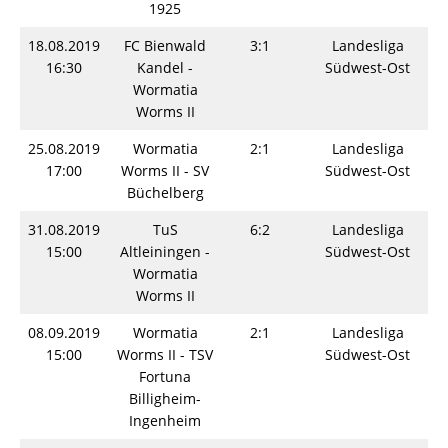
1925
18.08.2019
FC Bienwald
3:1
Landesliga
16:30
Kandel -
Südwest-Ost
Wormatia
Worms II
25.08.2019
Wormatia
2:1
Landesliga
17:00
Worms II - SV
Südwest-Ost
Büchelberg
31.08.2019
TuS
6:2
Landesliga
15:00
Altleiningen -
Südwest-Ost
Wormatia
Worms II
08.09.2019
Wormatia
2:1
Landesliga
15:00
Worms II - TSV
Südwest-Ost
Fortuna
Billigheim-
Ingenheim