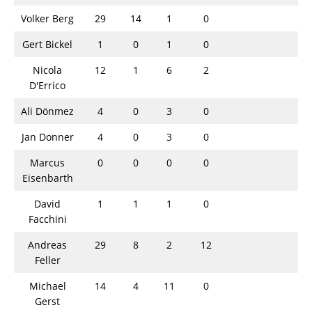
Volker Berg
29
14
1
0
Gert Bickel
1
0
1
0
Nicola
12
1
6
2
D'Errico
Ali Dönmez
4
0
3
0
Jan Donner
4
0
3
0
Marcus
0
0
0
0
Eisenbarth
David
1
1
1
0
Facchini
Andreas
29
8
2
12
Feller
Michael
14
4
11
0
Gerst