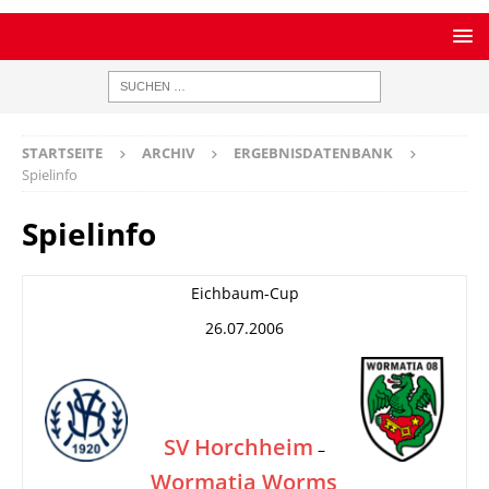
STARTSEITE
ARCHIV
ERGEBNISDATENBANK
Spielinfo
Spielinfo
Eichbaum-Cup
26.07.2006
SV Horchheim
–
Wormatia Worms