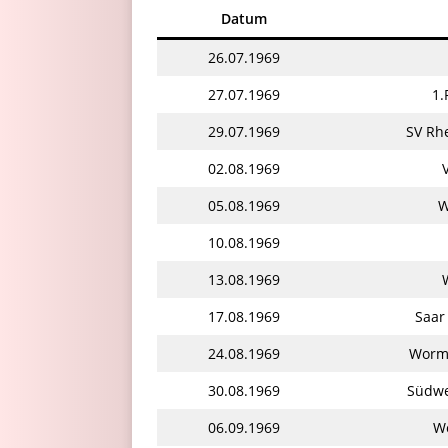
Datum
26.07.1969
27.07.1969
1.
29.07.1969
SV Rh
02.08.1969
05.08.1969
W
10.08.1969
13.08.1969
17.08.1969
Saar
24.08.1969
Worma
30.08.1969
Südwe
06.09.1969
Wo