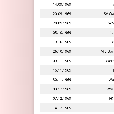
14.09.1969
20.09.1969
SV Wa
28.09.1969
Wor
05.10.1969
1.
19.10.1969
W
26.10.1969
VfB Bo
09.11.1969
Worm
16.11.1969
30.11.1969
Wo
03.12.1969
Worm
07.12.1969
FK
14.12.1969