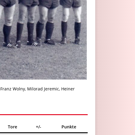
, Franz Wolny, Milorad Jeremic, Heiner
Tore
+/-
Punkte