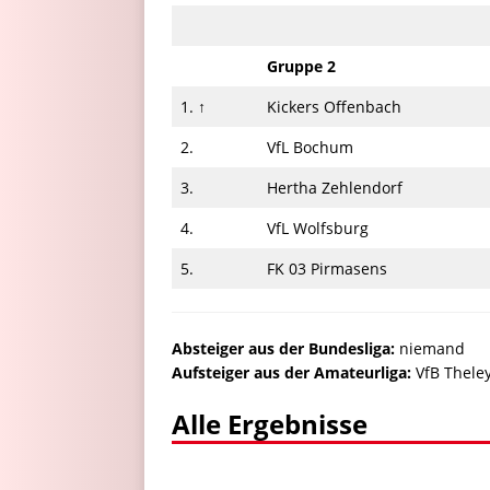
Gruppe 2
1. ↑
Kickers Offenbach
2.
VfL Bochum
3.
Hertha Zehlendorf
4.
VfL Wolfsburg
5.
FK 03 Pirmasens
Absteiger aus der Bundesliga:
niemand
Aufsteiger aus der Amateurliga:
VfB Theley
Alle Ergebnisse