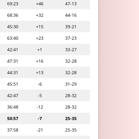
69:23
+46
47-13
68:36
+32
44-16
45:30
+15
39-21
63:40
+23
37-23
42:41
+1
33-27
47:31
+16
32-28
44:31
+13
32-28
45:51
-6
31-29
42:47
-5
28-32
36:48
-12
28-32
50:57
-7
25-35
37:58
-21
25-35