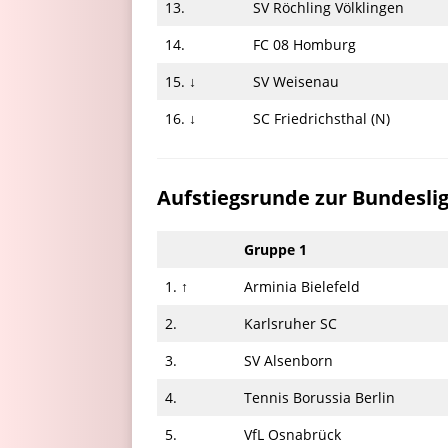
13.
SV Röchling Völklingen
14.
FC 08 Homburg
15. ↓
SV Weisenau
16. ↓
SC Friedrichsthal (N)
Aufstiegsrunde zur Bundesli
Gruppe 1
1. ↑
Arminia Bielefeld
2.
Karlsruher SC
3.
SV Alsenborn
4.
Tennis Borussia Berlin
5.
VfL Osnabrück