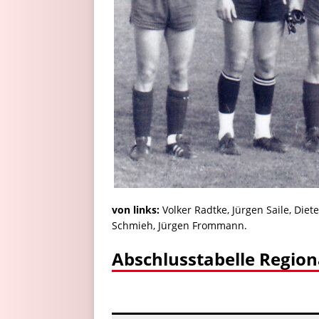
von links:
Volker Radtke, Jürgen Saile, Diet
Schmieh, Jürgen Frommann.
Abschlusstabelle Region