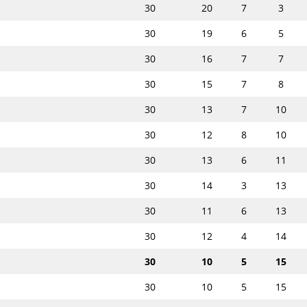
30
20
7
3
30
19
6
5
30
16
7
7
30
15
7
8
30
13
7
10
30
12
8
10
30
13
6
11
30
14
3
13
30
11
6
13
30
12
4
14
30
10
5
15
30
10
5
15