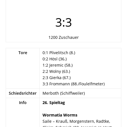
3:3
1200 Zuschauer
Tore
0:1 Plivelitsch (8.)
0:2 Hösl (36.)
1:2 Jeremic (58.)
2:2 Wolny (63.)
2:3 Gierka (67.)
3:3 Frommann (88./Foulelfmeter)
Schiedsrichter
Merboth (Schiffweiler)
Info
26. Spieltag
Wormatia Worms
Saile – Krauß, Morgenstern, Radtke,