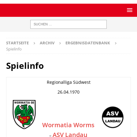
STARTSEITE
ARCHIV
ERGEBNISDATENBANK
Spielinfo
Spielinfo
Regionalliga Südwest
26.04.1970
Wormatia Worms
ASV Landau
–