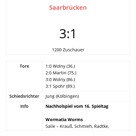
Saarbrücken
3:1
1200 Zuschauer
Tore
1:0 Wolny (36.)
2:0 Martin (75.)
3:0 Wolny (86.)
3:1 Spohr (89.)
Schiedsrichter
Jung (Kölbingen)
Info
Nachholspiel vom 16. Spieltag
Wormatia Worms
Saile – Krauß, Schmieh, Radtke,
Franzreb, Frommann, W. Müller, H.