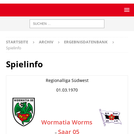
STARTSEITE
ARCHIV
ERGEBNISDATENBANK
Spielinfo
Spielinfo
Regionalliga Südwest
01.03.1970
Wormatia Worms
Saar 05
–