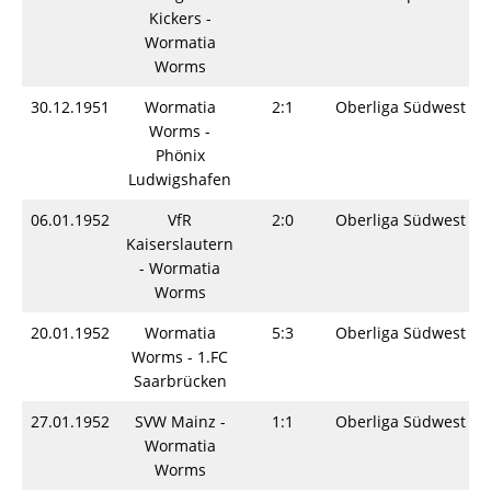
Kickers -
Wormatia
Worms
30.12.1951
Wormatia
2:1
Oberliga Südwest
Worms -
Phönix
Ludwigshafen
06.01.1952
VfR
2:0
Oberliga Südwest
Kaiserslautern
- Wormatia
Worms
20.01.1952
Wormatia
5:3
Oberliga Südwest
Worms - 1.FC
Saarbrücken
27.01.1952
SVW Mainz -
1:1
Oberliga Südwest
Wormatia
Worms