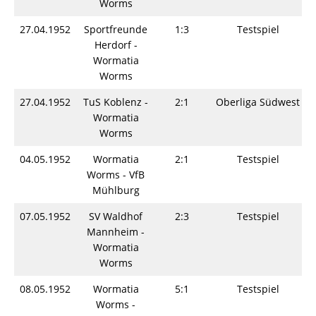
Worms
27.04.1952
Sportfreunde
1:3
Testspiel
Herdorf -
Wormatia
Worms
27.04.1952
TuS Koblenz -
2:1
Oberliga Südwest
Wormatia
Worms
04.05.1952
Wormatia
2:1
Testspiel
Worms - VfB
Mühlburg
07.05.1952
SV Waldhof
2:3
Testspiel
Mannheim -
Wormatia
Worms
08.05.1952
Wormatia
5:1
Testspiel
Worms -