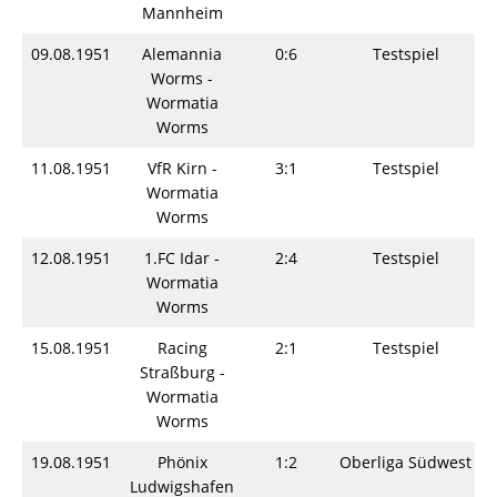
Mannheim
09.08.1951
Alemannia
0:6
Testspiel
Worms -
Wormatia
Worms
11.08.1951
VfR Kirn -
3:1
Testspiel
Wormatia
Worms
12.08.1951
1.FC Idar -
2:4
Testspiel
Wormatia
Worms
15.08.1951
Racing
2:1
Testspiel
Straßburg -
Wormatia
Worms
19.08.1951
Phönix
1:2
Oberliga Südwest
Ludwigshafen