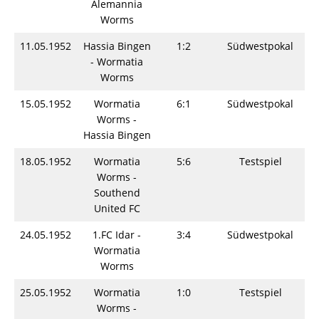
Alemannia
Worms
11.05.1952
Hassia Bingen
1:2
Südwestpokal
- Wormatia
Worms
15.05.1952
Wormatia
6:1
Südwestpokal
Worms -
Hassia Bingen
18.05.1952
Wormatia
5:6
Testspiel
Worms -
Southend
United FC
24.05.1952
1.FC Idar -
3:4
Südwestpokal
Wormatia
Worms
25.05.1952
Wormatia
1:0
Testspiel
Worms -