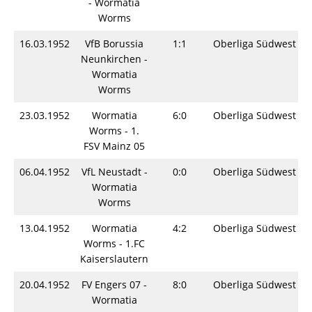
- Wormatia
Worms
16.03.1952
VfB Borussia
1:1
Oberliga Südwest
Neunkirchen -
Wormatia
Worms
23.03.1952
Wormatia
6:0
Oberliga Südwest
Worms - 1.
FSV Mainz 05
06.04.1952
VfL Neustadt -
0:0
Oberliga Südwest
Wormatia
Worms
13.04.1952
Wormatia
4:2
Oberliga Südwest
Worms - 1.FC
Kaiserslautern
20.04.1952
FV Engers 07 -
8:0
Oberliga Südwest
Wormatia