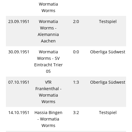
Wormatia
Worms
23.09.1951
Wormatia
2:0
Testspiel
Worms -
Alemannia
Aachen
30.09.1951
Wormatia
0:0
Oberliga Südwest
Worms - SV
Eintracht Trier
05
07.10.1951
VfR
1:3
Oberliga Südwest
Frankenthal -
Wormatia
Worms
14.10.1951
Hassia Bingen
3:2
Testspiel
- Wormatia
Worms