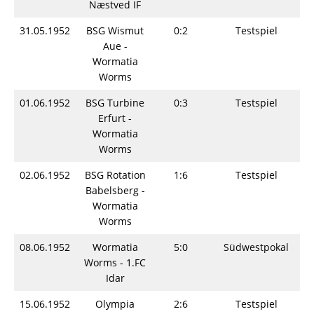
Næstved IF
31.05.1952
BSG Wismut
0:2
Testspiel
Aue -
Wormatia
Worms
01.06.1952
BSG Turbine
0:3
Testspiel
Erfurt -
Wormatia
Worms
02.06.1952
BSG Rotation
1:6
Testspiel
Babelsberg -
Wormatia
Worms
08.06.1952
Wormatia
5:0
Südwestpokal
Worms - 1.FC
Idar
15.06.1952
Olympia
2:6
Testspiel