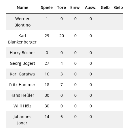
Name
Spiele
Tore
Einw.
Ausw.
Gelb
Gelb/R
Werner
1
0
0
0
Biontino
Karl
29
20
0
0
Blankenberger
Harry Böcher
0
0
0
0
Georg Bogert
27
4
0
0
Karl Garatwa
16
3
0
0
Fritz Hammer
18
7
0
0
Hans Heßler
30
0
0
0
Willi Hölz
30
0
0
0
Johannes
14
6
0
0
Joner