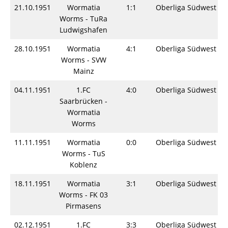
21.10.1951
Wormatia
1:1
Oberliga Südwest
Worms - TuRa
Ludwigshafen
28.10.1951
Wormatia
4:1
Oberliga Südwest
Worms - SVW
Mainz
04.11.1951
1.FC
4:0
Oberliga Südwest
Saarbrücken -
Wormatia
Worms
11.11.1951
Wormatia
0:0
Oberliga Südwest
Worms - TuS
Koblenz
18.11.1951
Wormatia
3:1
Oberliga Südwest
Worms - FK 03
Pirmasens
02.12.1951
1.FC
3:3
Oberliga Südwest