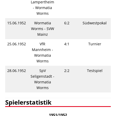
Lampertheim
- Wormatia
Worms
15.06.1952
Wormatia
6:2
Südwestpokal
Worms - SVW
Mainz
25.06.1952
VfR
4:1
Turnier
Mannheim -
Wormatia
Worms
28.06.1952
SpV
2:2
Testspiel
Seligenstadt -
Wormatia
Worms
Spielerstatistik
1951/1952