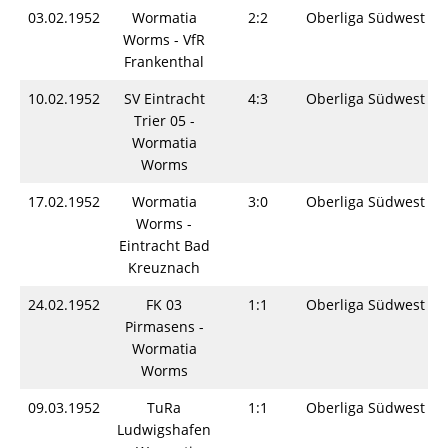
03.02.1952
Wormatia
2:2
Oberliga Südwest
Worms - VfR
Frankenthal
10.02.1952
SV Eintracht
4:3
Oberliga Südwest
Trier 05 -
Wormatia
Worms
17.02.1952
Wormatia
3:0
Oberliga Südwest
Worms -
Eintracht Bad
Kreuznach
24.02.1952
FK 03
1:1
Oberliga Südwest
Pirmasens -
Wormatia
Worms
09.03.1952
TuRa
1:1
Oberliga Südwest
Ludwigshafen