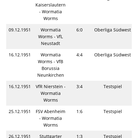
Kaiserslautern
- Wormatia
Worms
09.12.1951
Wormatia
6:0
Oberliga Südwest
Worms - VfL
Neustadt
16.12.1951
Wormatia
4:4
Oberliga Südwest
Worms - VfB
Borussia
Neunkirchen
16.12.1951
VfR Nierstein -
3:4
Testspiel
Wormatia
Worms
25.12.1951
FSV Abenheim
1:6
Testspiel
- Wormatia
Worms
26.12.1951
Stuttgarter
1:3
Testspiel