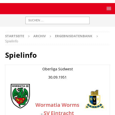
STARTSEITE
ARCHIV
ERGEBNISDATENBANK
Spielinfo
Spielinfo
Oberliga Südwest
30.09.1951
Wormatia Worms
SV Eintracht
–