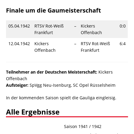
Finale um die Gaumeisterschaft
05.04.1942
RTSV Rot-Weiß
–
Kickers
0:0
Frankfurt
Offenbach
12.04.1942
Kickers
–
RTSV Rot-Weiß
6:4
Offenbach
Frankfurt
Teilnehmer an der Deutschen Meisterschaft:
Kickers
Offenbach
Aufsteiger:
SpVgg Neu-Isenburg, SC Opel Rüsselsheim
In der kommenden Saison spielt die Gauliga eingleisig.
Alle Ergebnisse
Saison 1941 / 1942