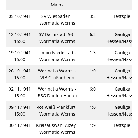
Mainz
05.10.1941
SV Wiesbaden -
3:2
Testspiel
Wormatia Worms
12.10.1941
SV Darmstadt 98 -
6:2
Gauliga
15:00
Wormatia Worms
Hessen/Nassa
19.10.1941
Union Niederrad -
1:3
Gauliga
15:00
Wormatia Worms
Hessen/Nassa
26.10.1941
Wormatia Worms -
1:0
Gauliga
15:00
VfB Großauheim
Hessen/Nassa
02.11.1941
Wormatia Worms -
6:0
Gauliga
15:00
BSG Dunlop Hanau
Hessen/Nassa
09.11.1941
Rot-Weiß Frankfurt -
1:0
Gauliga
15:00
Wormatia Worms
Hessen/Nassa
30.11.1941
Kreisauswahl Alzey -
1:9
Testspiel
Wormatia Worms