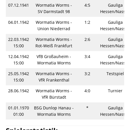
07.12.1941
Wormatia Worms -
4:5
Gauliga
SV Darmstadt 98
Hessen/Nassa
04.01.1942
Wormatia Worms -
1:2
Gauliga
Union Niederrad
Hessen/Nassa
22.03.1942
Wormatia Worms -
2:6
Gauliga
15:00
Rot-Weiß Frankfurt
Hessen/Nassa
12.04.1942
VfB Großauheim -
3:4
Gauliga
15:00
Wormatia Worms
Hessen/Nassa
25.05.1942
Wormatia Worms -
3:2
Testspiel
15:00
VfR Frankenthal
28.06.1942
Wormatia Worms -
4:0
Turnier
VfR Bürstadt
01.01.1970
BSG Dunlop Hanau -
*
Gauliga
01:00
Wormatia Worms
Hessen/Nassa