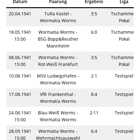
Datum
Paarung
Ergebnis
Liga
20.04.1941
TuRa Kastel -
3:5
Tschammer-
Wormatia Worms
Pokal
18.05.1941
Wormatia Worms -
6:0
Tschammer-
15:00
BSG Bopp&Reuther
Pokal
Mannheim
08.06.1941
Wormatia Worms -
3:5
Tschammer-
15:00
Rot-Weiß Frankfurt
Pokal
10.08.1941
MSV Ludwigshafen -
2:1
Testspiel
Wormatia Worms
17.08.1941
VfR Frankenthal -
8:4
Testspiel
Wormatia Worms
24.08.1941
Blau-Weiß Worms -
2:11
Testspiel
15:00
Wormatia Worms
28.09.1941
Wormatia Worms -
6:4
Testspiel
15:00
Wehrmachtsauswahl