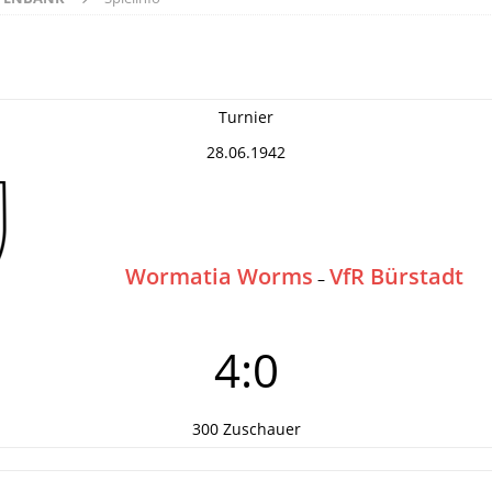
Turnier
28.06.1942
Wormatia Worms
VfR Bürstadt
–
4:0
300 Zuschauer