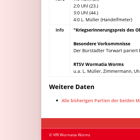
2:0 Uhl (23.)
3:0 Uhl (44.)
4:0 L. Müller (Handelfmeter)
Info
"Kriegserinnerungspreis des O
Besondere Vorkommnisse
Der Bürstädter Torwart pariert 
RTSV Wormatia Worms
u.a. L. Müller, Zimmermann, Uhl
Weitere Daten
Alle bisherigen Partien der beiden 
© VfR Wormatia Worms