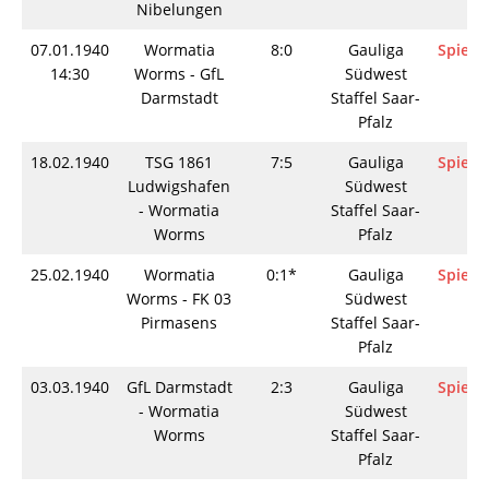
Nibelungen
07.01.1940
Wormatia
8:0
Gauliga
Spielin
14:30
Worms - GfL
Südwest
Darmstadt
Staffel Saar-
Pfalz
18.02.1940
TSG 1861
7:5
Gauliga
Spielin
Ludwigshafen
Südwest
- Wormatia
Staffel Saar-
Worms
Pfalz
25.02.1940
Wormatia
0:1*
Gauliga
Spielin
Worms - FK 03
Südwest
Pirmasens
Staffel Saar-
Pfalz
03.03.1940
GfL Darmstadt
2:3
Gauliga
Spielin
- Wormatia
Südwest
Worms
Staffel Saar-
Pfalz