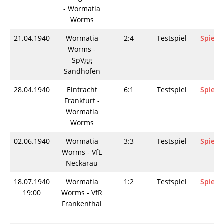
- Wormatia
Worms
21.04.1940
Wormatia
2:4
Testspiel
Spielin
Worms -
SpVgg
Sandhofen
28.04.1940
Eintracht
6:1
Testspiel
Spielin
Frankfurt -
Wormatia
Worms
02.06.1940
Wormatia
3:3
Testspiel
Spielin
Worms - VfL
Neckarau
18.07.1940
Wormatia
1:2
Testspiel
Spielin
19:00
Worms - VfR
Frankenthal