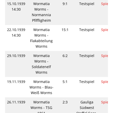
15.10.1939
Wormatia
9:1
Testspiel
Spielin
14:30
Worms -
Normannia
Pfiffligheim
22.10.1939
Wormatia
15:1
Testspiel
Spielin
14:30
Worms -
Flakabteilung
Worms
29.10.1939
Wormatia
6:2
Testspiel
Spielin
Worms -
Soldatenelf
Worms
19.11.1939
Wormatia
5:1
Testspiel
Spielin
Worms - Blau-
Weiß Worms
26.11.1939
Wormatia
2:3
Gauliga
Spielin
Worms - TSG
Südwest