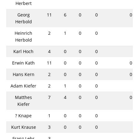
Herbert
Georg
11
6
0
0
0
Herbold
Heinrich
2
1
0
0
Herbold
Karl Hoch
4
0
0
0
Erwin Kath
11
0
0
0
0
Hans Kern
2
0
0
0
0
Adam Kiefer
2
1
0
0
Matthes
7
4
0
0
0
Kiefer
? Knape
1
0
0
0
Kurt Krause
3
0
0
0
Franz Lehr
3