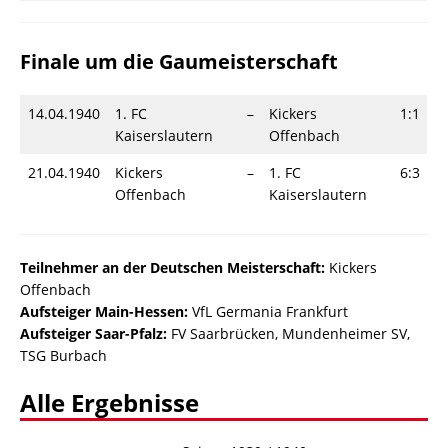
Finale um die Gaumeisterschaft
14.04.1940
1. FC
–
Kickers
1:1
Kaiserslautern
Offenbach
21.04.1940
Kickers
–
1. FC
6:3
Offenbach
Kaiserslautern
Teilnehmer an der Deutschen Meisterschaft:
Kickers
Offenbach
Aufsteiger Main-Hessen:
VfL Germania Frankfurt
Aufsteiger Saar-Pfalz:
FV Saarbrücken, Mundenheimer SV,
TSG Burbach
Alle Ergebnisse