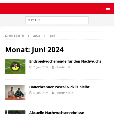
STARTSEITE
2024
Juni
Monat:
Juni 2024
Endspielwochenende für den Nachwuchs
7. Juni 2024
Christian Bub
Dauerbrenner Pascal Nicklis bleibt
6. Juni 2024
Christian Bub
Aktuelle Nachwuchsergebnisse