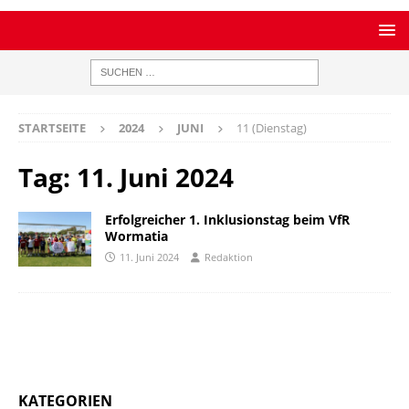
STARTSEITE
2024
JUNI
11 (Dienstag)
Tag:
11. Juni 2024
Erfolgreicher 1. Inklusionstag beim VfR
Wormatia
11. Juni 2024
Redaktion
KATEGORIEN