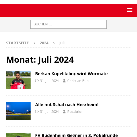
STARTSEITE
2024
Juli
Monat:
Juli 2024
Berkan Küpelikılınç wird Wormate
31. Juli 2024
Christian Bub
Alle mit Schal nach Herxheim!
31. Juli 2024
Redaktion
FV Budenheim Gegner in 3. Pokalrunde