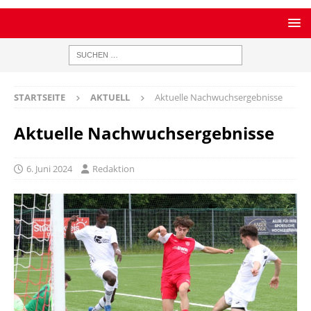
STARTSEITE
AKTUELL
Aktuelle Nachwuchsergebnisse
Aktuelle Nachwuchsergebnisse
6. Juni 2024
Redaktion