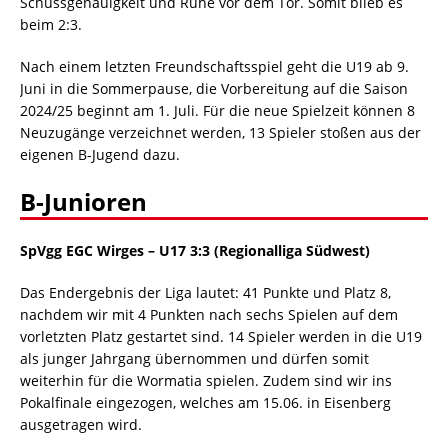
Schussgenauigkeit und Ruhe vor dem Tor. Somit blieb es
beim 2:3.
Nach einem letzten Freundschaftsspiel geht die U19 ab 9.
Juni in die Sommerpause, die Vorbereitung auf die Saison
2024/25 beginnt am 1. Juli. Für die neue Spielzeit können 8
Neuzugänge verzeichnet werden, 13 Spieler stoßen aus der
eigenen B-Jugend dazu.
B-Junioren
SpVgg EGC Wirges – U17 3:3 (Regionalliga Südwest)
Das Endergebnis der Liga lautet: 41 Punkte und Platz 8,
nachdem wir mit 4 Punkten nach sechs Spielen auf dem
vorletzten Platz gestartet sind. 14 Spieler werden in die U19
als junger Jahrgang übernommen und dürfen somit
weiterhin für die Wormatia spielen. Zudem sind wir ins
Pokalfinale eingezogen, welches am 15.06. in Eisenberg
ausgetragen wird.