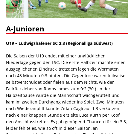
A-Junioren
U19 – Ludwigshafener SC 2:3 (Regionalliga Südwest)
Die Saison der U19 endet mit einer unglücklichen
Niederlage gegen den LSC. Die erste Halbzeit machte einen
ausgeglichenen Eindruck, trotzdem lagen die Wormaten
nach 45 Minuten 0:3 hinten. Die Gegentore waren teilweise
selbstverschuldet oder fielen aus dem Nichts, wie der
Fallrückzieher von Ronny James zum 0:2 (30.). In der
Halbzeitpause wurde die Mannschaft wachgerüttelt und
kam im zweiten Durchgang wieder ins Spiel. Zwei Minuten
nach Wiederanpfiff konnte Zidan Cagli auf 1:3 verkürzen,
nach einer knappen Stunde erzielte Luca Kurth per Kopf
den Anschlusstreffer. Es gab genügend Chancen für ein 3:3,
leider fehlte es, wie so oft in dieser Saison, an