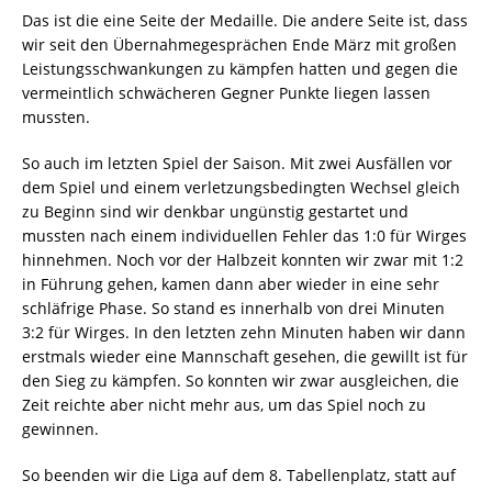
Das ist die eine Seite der Medaille. Die andere Seite ist, dass
wir seit den Übernahmegesprächen Ende März mit großen
Leistungsschwankungen zu kämpfen hatten und gegen die
vermeintlich schwächeren Gegner Punkte liegen lassen
mussten.
So auch im letzten Spiel der Saison. Mit zwei Ausfällen vor
dem Spiel und einem verletzungsbedingten Wechsel gleich
zu Beginn sind wir denkbar ungünstig gestartet und
mussten nach einem individuellen Fehler das 1:0 für Wirges
hinnehmen. Noch vor der Halbzeit konnten wir zwar mit 1:2
in Führung gehen, kamen dann aber wieder in eine sehr
schläfrige Phase. So stand es innerhalb von drei Minuten
3:2 für Wirges. In den letzten zehn Minuten haben wir dann
erstmals wieder eine Mannschaft gesehen, die gewillt ist für
den Sieg zu kämpfen. So konnten wir zwar ausgleichen, die
Zeit reichte aber nicht mehr aus, um das Spiel noch zu
gewinnen.
So beenden wir die Liga auf dem 8. Tabellenplatz, statt auf