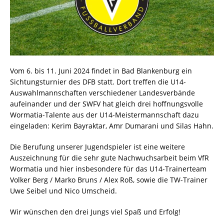
Vom 6. bis 11. Juni 2024 findet in Bad Blankenburg ein
Sichtungsturnier des DFB statt. Dort treffen die U14-
Auswahlmannschaften verschiedener Landesverbände
aufeinander und der SWFV hat gleich drei hoffnungsvolle
Wormatia-Talente aus der U14-Meistermannschaft dazu
eingeladen: Kerim Bayraktar, Amr Dumarani und Silas Hahn.
Die Berufung unserer Jugendspieler ist eine weitere
Auszeichnung für die sehr gute Nachwuchsarbeit beim VfR
Wormatia und hier insbesondere für das U14-Trainerteam
Volker Berg / Marko Bruns / Alex Roß, sowie die TW-Trainer
Uwe Seibel und Nico Umscheid.
Wir wünschen den drei Jungs viel Spaß und Erfolg!