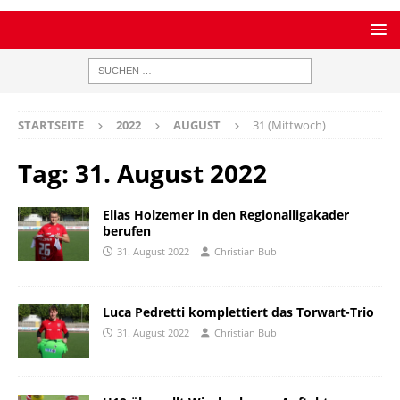
STARTSEITE
2022
AUGUST
31 (Mittwoch)
Tag:
31. August 2022
Elias Holzemer in den Regionalligakader
berufen
31. August 2022
Christian Bub
Luca Pedretti komplettiert das Torwart-Trio
31. August 2022
Christian Bub