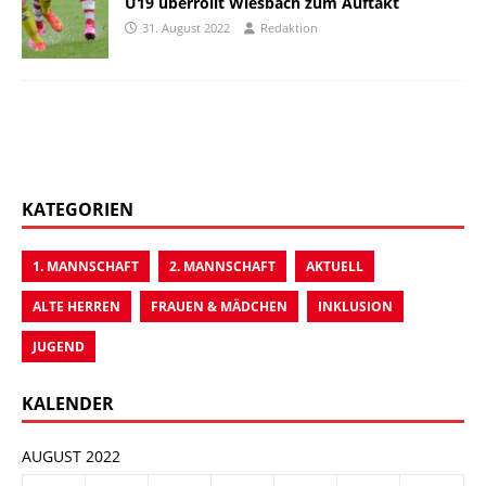
U19 überrollt Wiesbach zum Auftakt
31. August 2022
Redaktion
KATEGORIEN
1. MANNSCHAFT
2. MANNSCHAFT
AKTUELL
ALTE HERREN
FRAUEN & MÄDCHEN
INKLUSION
JUGEND
KALENDER
AUGUST 2022