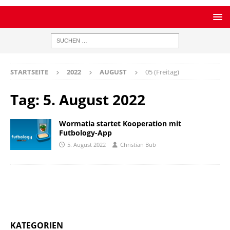
STARTSEITE
2022
AUGUST
05 (Freitag)
Tag:
5. August 2022
Wormatia startet Kooperation mit
Futbology-App
5. August 2022
Christian Bub
KATEGORIEN