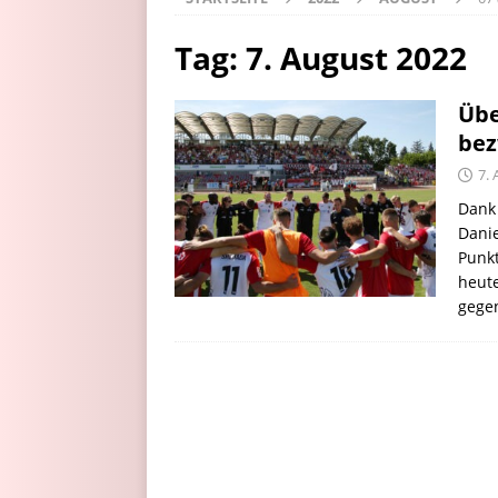
Tag:
7. August 2022
Übe
bez
7.
Dank
Danie
Punkt
heute
gege