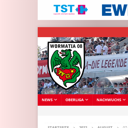
NEWS
OBERLIGA
NACHWUCHS
STARTSEITE
2022
AUGUST
07