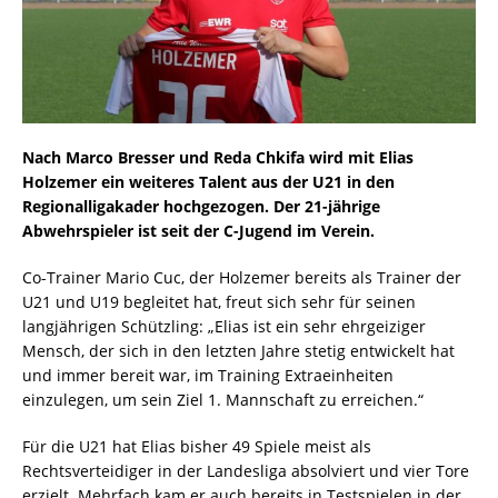
Nach Marco Bresser und Reda Chkifa wird mit Elias
Holzemer ein weiteres Talent aus der U21 in den
Regionalligakader hochgezogen. Der 21-jährige
Abwehrspieler ist seit der C-Jugend im Verein.
Co-Trainer Mario Cuc, der Holzemer bereits als Trainer der
U21 und U19 begleitet hat, freut sich sehr für seinen
langjährigen Schützling: „Elias ist ein sehr ehrgeiziger
Mensch, der sich in den letzten Jahre stetig entwickelt hat
und immer bereit war, im Training Extraeinheiten
einzulegen, um sein Ziel 1. Mannschaft zu erreichen.“
Für die U21 hat Elias bisher 49 Spiele meist als
Rechtsverteidiger in der Landesliga absolviert und vier Tore
erzielt. Mehrfach kam er auch bereits in Testspielen in der