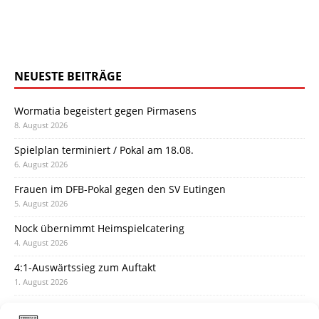
NEUESTE BEITRÄGE
Wormatia begeistert gegen Pirmasens
8. August 2026
Spielplan terminiert / Pokal am 18.08.
6. August 2026
Frauen im DFB-Pokal gegen den SV Eutingen
5. August 2026
Nock übernimmt Heimspielcatering
4. August 2026
4:1-Auswärtssieg zum Auftakt
1. August 2026
Pokal: Wormatia muss zu Schott Mainz