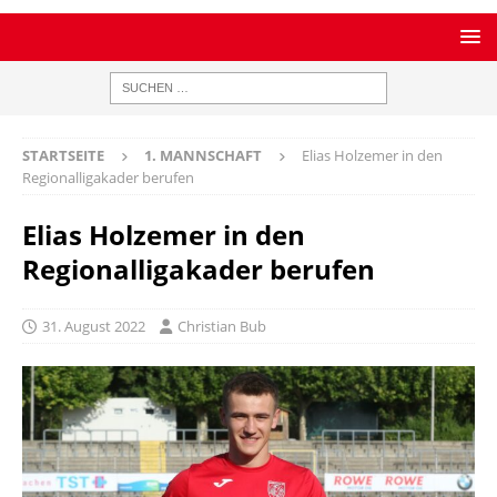
STARTSEITE
1. MANNSCHAFT
Elias Holzemer in den
Regionalligakader berufen
Elias Holzemer in den
Regionalligakader berufen
31. August 2022
Christian Bub