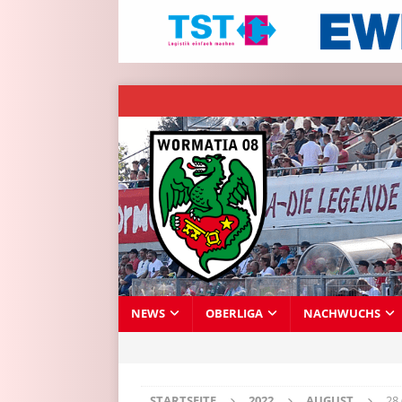
NEWS
OBERLIGA
NACHWUCHS
STARTSEITE
2022
AUGUST
28