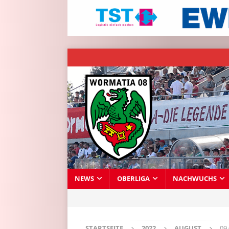
NEWS
OBERLIGA
NACHWUCHS
STARTSEITE
2022
AUGUST
09 