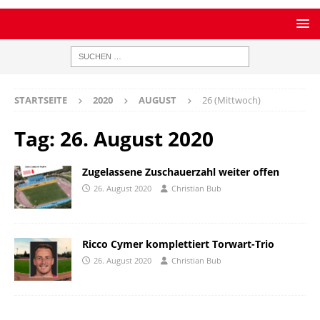
STARTSEITE
2020
AUGUST
26 (Mittwoch)
Tag:
26. August 2020
Zugelassene Zuschauerzahl weiter offen
26. August 2020
Christian Bub
Ricco Cymer komplettiert Torwart-Trio
26. August 2020
Christian Bub