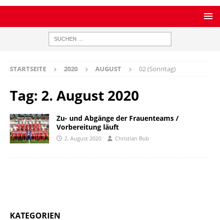
STARTSEITE
2020
AUGUST
02 (Sonntag)
Tag:
2. August 2020
Zu- und Abgänge der Frauenteams /
Vorbereitung läuft
2. August 2020
Christian Bub
KATEGORIEN