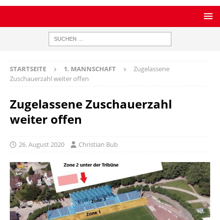
STARTSEITE
1. MANNSCHAFT
Zugelassene
Zuschauerzahl weiter offen
Zugelassene Zuschauerzahl
weiter offen
26. August 2020
Christian Bub