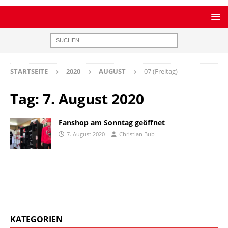
STARTSEITE
2020
AUGUST
07 (Freitag)
Tag:
7. August 2020
Fanshop am Sonntag geöffnet
7. August 2020
Christian Bub
KATEGORIEN