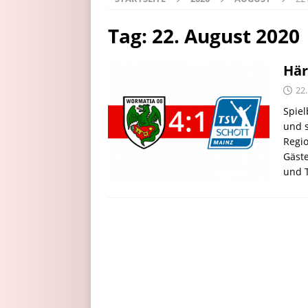
Tag:
22. August 2020
Här
22
Spiel
und s
Regio
Gäste
und 