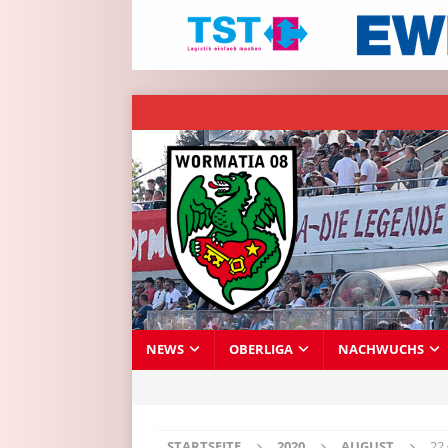
NEWS
OBERLIGA
NACHWUCHS
STARTSEITE
2020
AUGUST
22