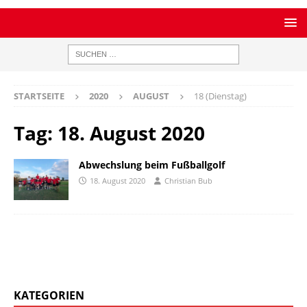
STARTSEITE
2020
AUGUST
18 (Dienstag)
Tag:
18. August 2020
Abwechslung beim Fußballgolf
18. August 2020
Christian Bub
KATEGORIEN