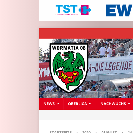
NEWS
OBERLIGA
NACHWUCHS
STARTSEITE
2020
AUGUST
24