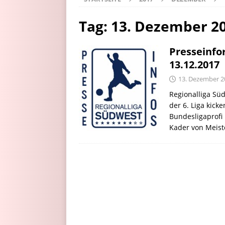
Tag:
13. Dezember 2
Presseinfo
13.12.2017
13. Dezember 2
Regionalliga Süd
der 6. Liga kick
Bundesligaprofi
Kader von Meist