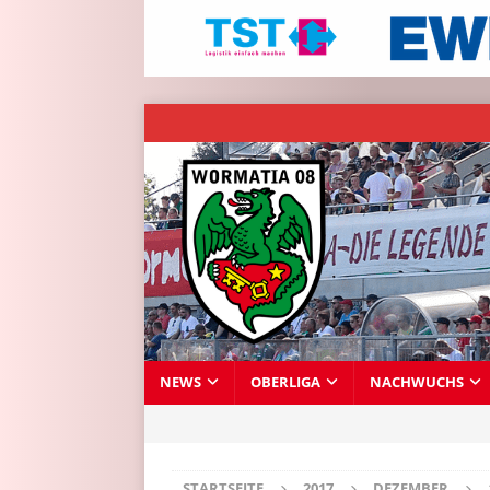
NEWS
OBERLIGA
NACHWUCHS
STARTSEITE
2017
DEZEMBER