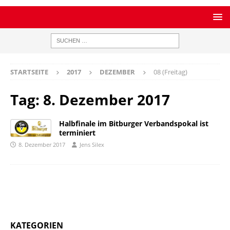
STARTSEITE
2017
DEZEMBER
08 (Freitag)
Tag:
8. Dezember 2017
Halbfinale im Bitburger Verbandspokal ist
terminiert
8. Dezember 2017
Jens Silex
KATEGORIEN