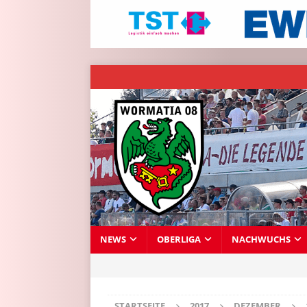
NEWS
OBERLIGA
NACHWUCHS
STARTSEITE
2017
DEZEMBER