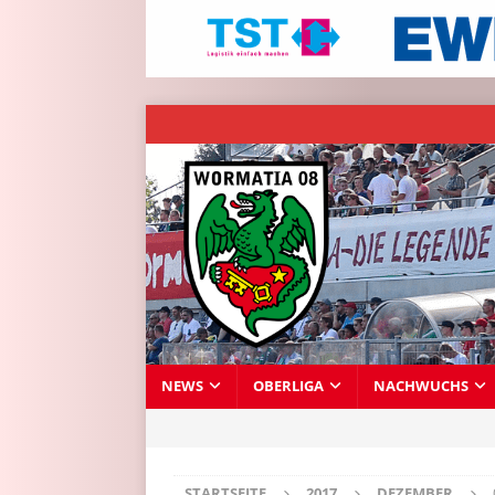
NEWS
OBERLIGA
NACHWUCHS
STARTSEITE
2017
DEZEMBER