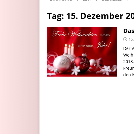
Tag:
15. Dezember 2
Das
15
Der V
Weihn
2018.
Freun
den 