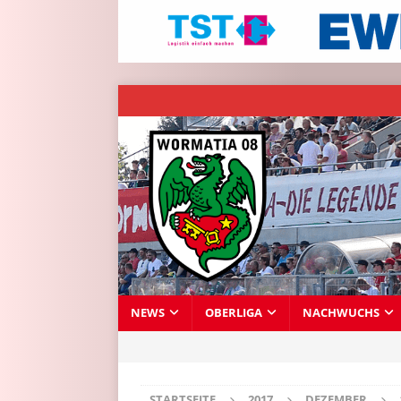
NEWS
OBERLIGA
NACHWUCHS
STARTSEITE
2017
DEZEMBER