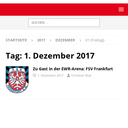
STARTSEITE
2017
DEZEMBER
01 (Freitag)
Tag:
1. Dezember 2017
Zu Gast in der EWR-Arena: FSV Frankfurt
1. Dezember 2017
Christian Bub