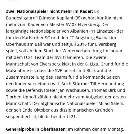
Zwei Nationalspieler nicht mehr im Kader:
Ex-
Bundesligaprofi Edmond Kapllani (35) gehört künftig nicht
mehr zum Kader von Meister SV 07 Elversberg. Der
langjährige Nationalspieler von Albanien (41 Einsätze), der
für den Karlsruher SC und den FC Augsburg 54-mal im
Oberhaus am Ball war und seit Juli 2016 für Elversberg
spielt, soll ab dem Start der Wintervorbereitung im Januar
mit dem U 21-Team der SVE trainieren. Die zweite
Mannschaft von Elversberg kickt in der 6. Liga. Grund für die
Maßnahme ist, dass die SVE bereits mit Blick auf die
Zusammenstellung des Teams für die kommende Saison
den Kader verkleinern will. Auch Stürmer Till Hermandung
sowie die Defensivspieler Jan Washausen, Thomas Birk und
Tjorben Uphoff zählen nicht mehr zum Aufgebot der ersten
Mannschaft. Der afghanische Nationalspieler Milad Salem,
der seit Ende Oktober aus disziplinarischen Gründen
suspendiert ist, bleibt bei der U 21.
Generalprobe in Oberhausen:
Im Rahmen der am Montag,