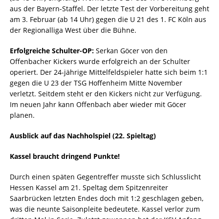
aus der Bayern-Staffel. Der letzte Test der Vorbereitung geht
am 3. Februar (ab 14 Uhr) gegen die U 21 des 1. FC Köln aus
der Regionalliga West über die Bühne.
Erfolgreiche Schulter-OP:
Serkan Göcer von den
Offenbacher Kickers wurde erfolgreich an der Schulter
operiert. Der 24-jährige Mittelfeldspieler hatte sich beim 1:1
gegen die U 23 der TSG Hoffenheim Mitte November
verletzt. Seitdem steht er den Kickers nicht zur Verfügung.
Im neuen Jahr kann Offenbach aber wieder mit Göcer
planen.
Ausblick auf das Nachholspiel (22. Spieltag)
Kassel braucht dringend Punkte!
Durch einen späten Gegentreffer musste sich Schlusslicht
Hessen Kassel am 21. Speltag dem Spitzenreiter
Saarbrücken letzten Endes doch mit 1:2 geschlagen geben,
was die neunte Saisonpleite bedeutete. Kassel verlor zum