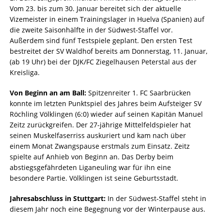
Vom 23. bis zum 30. Januar bereitet sich der aktuelle
Vizemeister in einem Trainingslager in Huelva (Spanien) auf
die zweite Saisonhälfte in der Südwest-Staffel vor.
Außerdem sind fünf Testspiele geplant. Den ersten Test
bestreitet der SV Waldhof bereits am Donnerstag, 11. Januar,
(ab 19 Uhr) bei der DJK/FC Ziegelhausen Peterstal aus der
Kreisliga.
Von Beginn an am Ball:
Spitzenreiter 1. FC Saarbrücken
konnte im letzten Punktspiel des Jahres beim Aufsteiger SV
Röchling Völklingen (6:0) wieder auf seinen Kapitän Manuel
Zeitz zurückgreifen. Der 27-jährige Mittelfeldspieler hat
seinen Muskelfaserriss auskuriert und kam nach über
einem Monat Zwangspause erstmals zum Einsatz. Zeitz
spielte auf Anhieb von Beginn an. Das Derby beim
abstiegsgefährdeten Liganeuling war für ihn eine
besondere Partie. Völklingen ist seine Geburtsstadt.
Jahresabschluss in Stuttgart:
In der Südwest-Staffel steht in
diesem Jahr noch eine Begegnung vor der Winterpause aus.