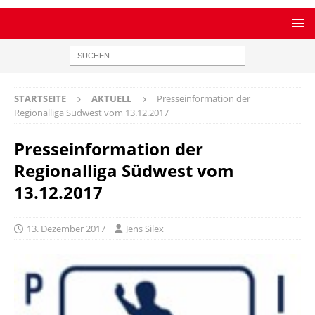
STARTSEITE
AKTUELL
Presseinformation der
Regionalliga Südwest vom 13.12.2017
Presseinformation der
Regionalliga Südwest vom
13.12.2017
13. Dezember 2017
Jens Silex