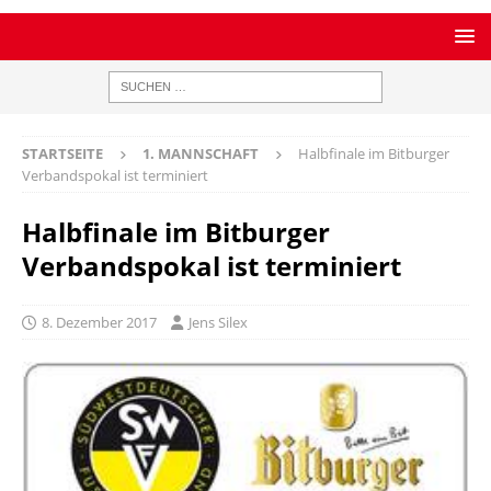
STARTSEITE
1. MANNSCHAFT
Halbfinale im Bitburger
Verbandspokal ist terminiert
Halbfinale im Bitburger
Verbandspokal ist terminiert
8. Dezember 2017
Jens Silex