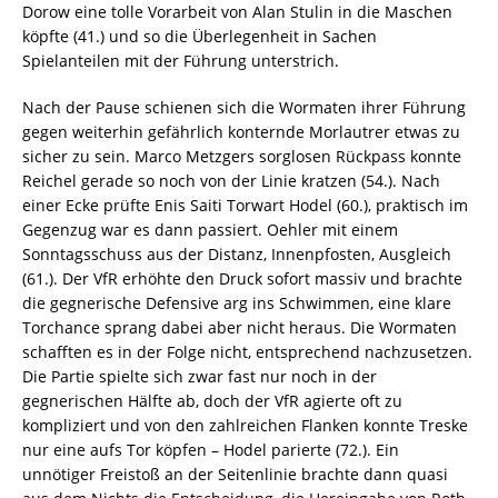
Dorow eine tolle Vorarbeit von Alan Stulin in die Maschen
köpfte (41.) und so die Überlegenheit in Sachen
Spielanteilen mit der Führung unterstrich.
Nach der Pause schienen sich die Wormaten ihrer Führung
gegen weiterhin gefährlich konternde Morlautrer etwas zu
sicher zu sein. Marco Metzgers sorglosen Rückpass konnte
Reichel gerade so noch von der Linie kratzen (54.). Nach
einer Ecke prüfte Enis Saiti Torwart Hodel (60.), praktisch im
Gegenzug war es dann passiert. Oehler mit einem
Sonntagsschuss aus der Distanz, Innenpfosten, Ausgleich
(61.). Der VfR erhöhte den Druck sofort massiv und brachte
die gegnerische Defensive arg ins Schwimmen, eine klare
Torchance sprang dabei aber nicht heraus. Die Wormaten
schafften es in der Folge nicht, entsprechend nachzusetzen.
Die Partie spielte sich zwar fast nur noch in der
gegnerischen Hälfte ab, doch der VfR agierte oft zu
kompliziert und von den zahlreichen Flanken konnte Treske
nur eine aufs Tor köpfen – Hodel parierte (72.). Ein
unnötiger Freistoß an der Seitenlinie brachte dann quasi