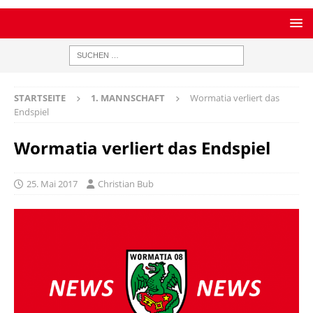
STARTSEITE
1. MANNSCHAFT
Wormatia verliert das
Endspiel
Wormatia verliert das Endspiel
25. Mai 2017
Christian Bub