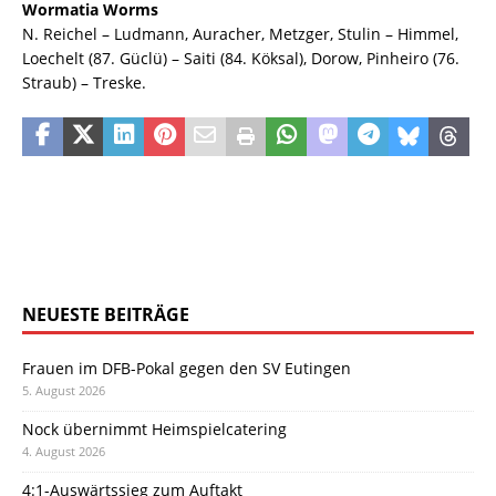
Wormatia Worms
N. Reichel – Ludmann, Auracher, Metzger, Stulin – Himmel,
Loechelt (87. Güclü) – Saiti (84. Köksal), Dorow, Pinheiro (76.
Straub) – Treske.
NEUESTE BEITRÄGE
Frauen im DFB-Pokal gegen den SV Eutingen
5. August 2026
Nock übernimmt Heimspielcatering
4. August 2026
4:1-Auswärtssieg zum Auftakt