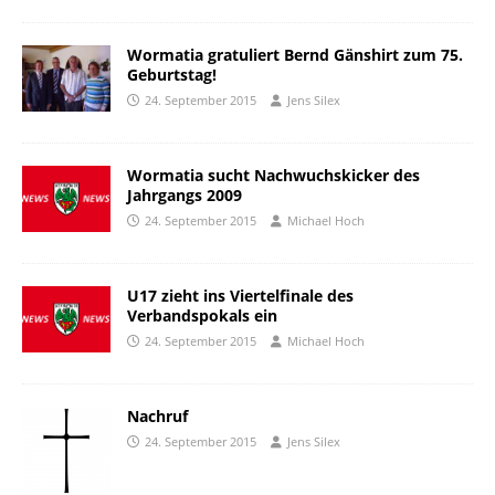
Wormatia gratuliert Bernd Gänshirt zum 75.
Geburtstag!
24. September 2015
Jens Silex
Wormatia sucht Nachwuchskicker des
Jahrgangs 2009
24. September 2015
Michael Hoch
U17 zieht ins Viertelfinale des
Verbandspokals ein
24. September 2015
Michael Hoch
Nachruf
24. September 2015
Jens Silex