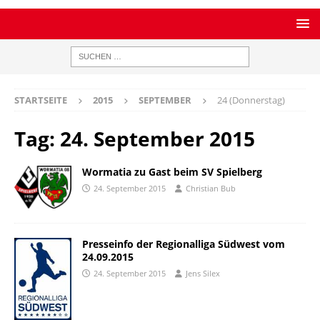
STARTSEITE
2015
SEPTEMBER
24 (Donnerstag)
Tag:
24. September 2015
Wormatia zu Gast beim SV Spielberg
24. September 2015
Christian Bub
Presseinfo der Regionalliga Südwest vom
24.09.2015
24. September 2015
Jens Silex