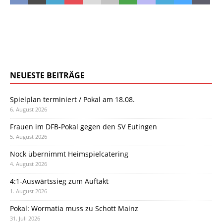
NEUESTE BEITRÄGE
Spielplan terminiert / Pokal am 18.08.
6. August 2026
Frauen im DFB-Pokal gegen den SV Eutingen
5. August 2026
Nock übernimmt Heimspielcatering
4. August 2026
4:1-Auswärtssieg zum Auftakt
1. August 2026
Pokal: Wormatia muss zu Schott Mainz
31. Juli 2026