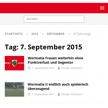
STARTSEITE
2015
SEPTEMBER
07 (Montag)
Tag:
7. September 2015
Wormatia Frauen weiterhin ohne
Punktverlust und Gegentor
7. September 2015
Florian Hofmann
Wormatia II endlich auch spielerisch
überzeugend
7. September 2015
Florian Hofmann