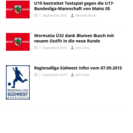
U19 bestreitet Testspiel gegen die U17-
Bundesliga-Mannschaft von Mainz 05
7. September 2015
Michael Hoch
Wormatia Ü32 dank Blumen Busch mit
neuem Outfit in die neue Runde
7. September 2015
Jens Silex
Regionalliga Südwest Infos vom 07.09.2015
7. September 2015
Jens Silex