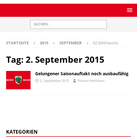
STARTSEITE
2015
SEPTEMBER
02 (Mittwoch)
Tag:
2. September 2015
Gelungener Saisonauftakt noch ausbaufähig
2. September 2015
Florian Hofmann
KATEGORIEN