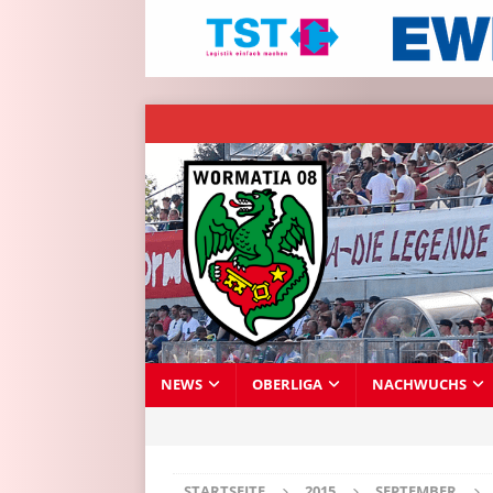
NEWS
OBERLIGA
NACHWUCHS
STARTSEITE
2015
SEPTEMBER