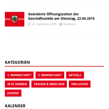
Geänderte Öffnungszeiten der
Geschäftsstelle am Dienstag, 22.09.2015
22. September 2015
Redaktion
KATEGORIEN
1. MANNSCHAFT
2. MANNSCHAFT
AKTUELL
ALTE HERREN
FRAUEN & MÄDCHEN
INKLUSION
JUGEND
KALENDER