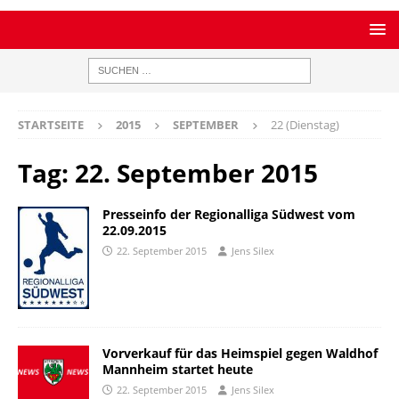
STARTSEITE
2015
SEPTEMBER
22 (Dienstag)
Tag:
22. September 2015
Presseinfo der Regionalliga Südwest vom
22.09.2015
22. September 2015
Jens Silex
Vorverkauf für das Heimspiel gegen Waldhof
Mannheim startet heute
22. September 2015
Jens Silex