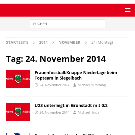
STARTSEITE
2014
NOVEMBER
24 (Montag)
Tag:
24. November 2014
Frauenfussball:Knappe Niederlage beim
Topteam in Siegelbach
24. November 2014
Michael Mitsching
U23 unterliegt in Grünstadt mit 0:2
24. November 2014
Michael Hoch