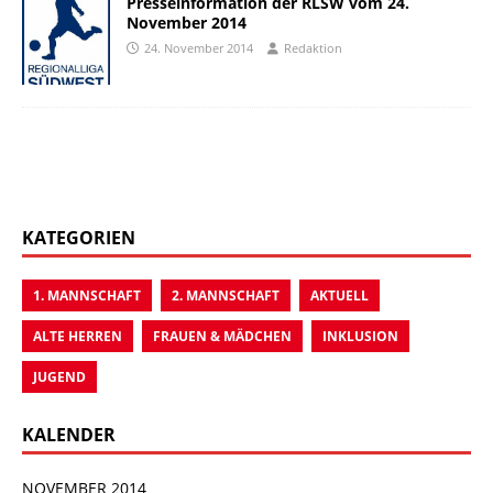
Presseinformation der RLSW vom 24.
November 2014
24. November 2014
Redaktion
KATEGORIEN
1. MANNSCHAFT
2. MANNSCHAFT
AKTUELL
ALTE HERREN
FRAUEN & MÄDCHEN
INKLUSION
JUGEND
KALENDER
NOVEMBER 2014